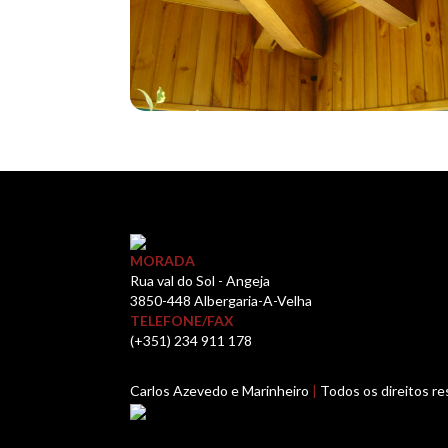
MORADA
Rua val do Sol - Angeja
3850-448 Albergaria-A-Velha
TELEFONE/FAX
(+351) 234 911 178
Carlos Azevedo e Marinheiro
|
Todos os direitos r